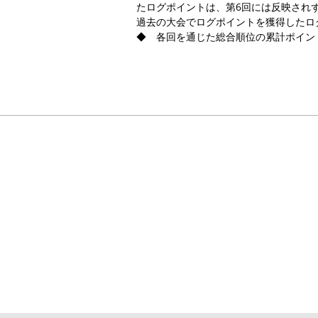
たログポイントは、第6回には反映され
過去の大会でログポイントを獲得したロ
◆ 各回を通じた総合順位の累計ポイン