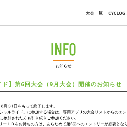
大会一覧
CYCLOG
INFO
お知らせ
イド】第6回大会（9月大会）開催のお知らせ
8月３1日をもって終了します。
ーシャルライド」に参加する場合は、専用アプリの大会リストからのエ
回に参加された方も引き続きご参加ください。
リーＩＤをお持ちの方は、あらためて第6回へのエントリーが必要とな