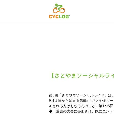
【さとやまソーシャルラ
第5回「さとやまソーシャルライド」は、
9月１日から始まる第6回「さとやまソ
加される方はもちろんのこと、第1〜5
◆ 過去の大会に参加され、既にエント