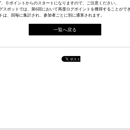
ず、０ポイントからのスタートになりますので、ご注意ください。
グスポットでは、第6回において再度ログポイントを獲得することがで
トは、回毎に集計され、参加者ごとに別に通算されます。
一覧へ戻る