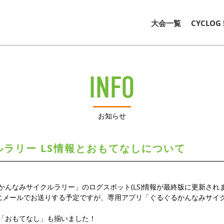
大会一覧
CYCLOG
INFO
お知らせ
ラリー LS情報とおもてなしについて
かんなみサイクルラリー」のログスポット(LS)情報が最終版に更新され
までにメールでお送りする予定ですが、専用アプリ「ぐるぐるかんなみサイ
「おもてなし」も揃いました！