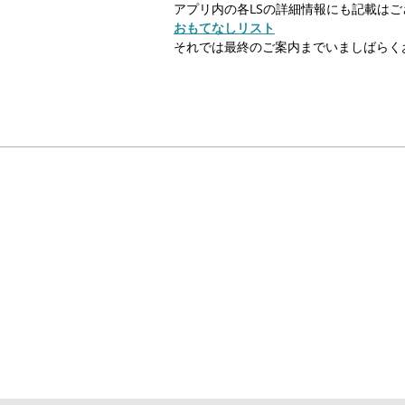
アプリ内の各LSの詳細情報にも記載は
おもてなしリスト
それでは最終のご案内までいましばらく